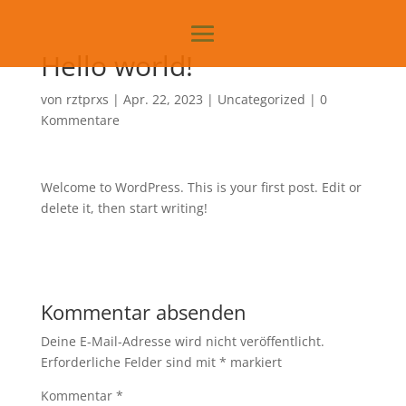
Hello world!
von
rztprxs
|
Apr. 22, 2023
|
Uncategorized
|
0
Kommentare
Welcome to WordPress. This is your first post. Edit or
delete it, then start writing!
Kommentar absenden
Deine E-Mail-Adresse wird nicht veröffentlicht.
Erforderliche Felder sind mit
*
markiert
Kommentar
*